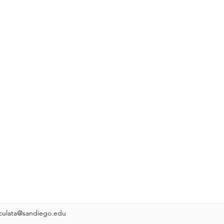
ulata@sandiego.edu