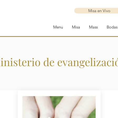
Misa en Vivo
Menu
Misa
Mass
Bodas
inisterio de evangelizaci