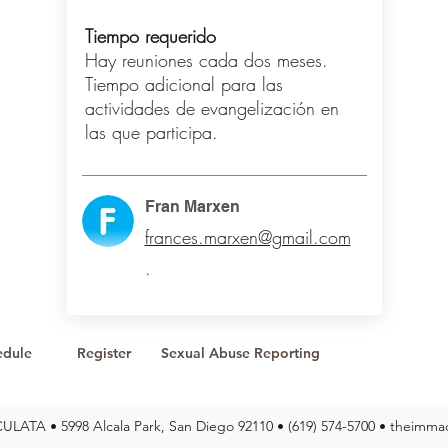
Tiempo requerido
Hay reuniones cada dos meses.
Tiempo adicional para las
actividades de evangelización en
las que participa.
Fran Marxen
frances.marxen@gmail.com
.
edule
Register
Sexual Abuse Reporting
ATA • 5998 Alcala Park, San Diego 92110 • (619) 574-5700 •
theimmac