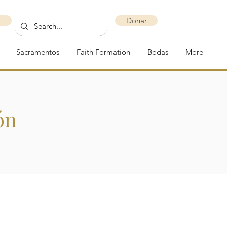
Donar
Sacramentos
Faith Formation
Bodas
More
ón